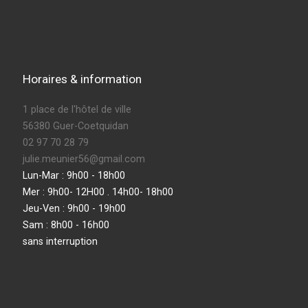
Horaires & information
1 place de l'hôtel de ville
56380 Guer-Coetquidan
02 97 70 28 79
julie.meunier56@gmail.com
Lun-Mar : 9h00 - 18h00
Mer : 9h00- 12H00 . 14h00- 18h00
Jeu-Ven : 9h00 - 19h00
Sam : 8h00 - 16h00
sans interruption