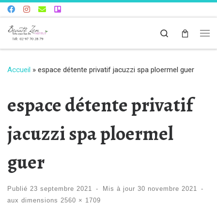
Skip to content
Search
Me
Accueil
»
espace détente privatif jacuzzi spa ploermel guer
espace détente privatif
jacuzzi spa ploermel
guer
Publié
23 septembre 2021
-
Mis à jour
30 novembre 2021
-
aux dimensions
2560 × 1709