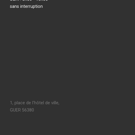
sans interruption
1, place de l'hôtel de ville,
GUER 56380