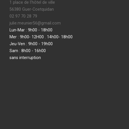
1 place de l'hôtel de ville
56380 Guer-Coetquidan
02 97 70 28 79
julie.meunier56@gmail.com
Lun-Mar : 9h00 - 18h00
Mer : 9h00- 12H00 . 14h00- 18h00
Jeu-Ven : 9h00 - 19h00
Sam : 8h00 - 16h00
sans interruption