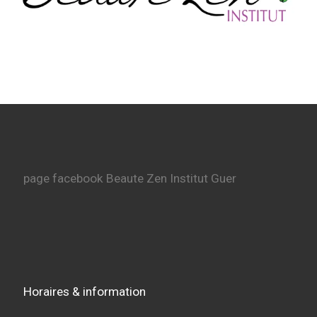
page facebook Beaute Zen Institut Guer
Horaires & information