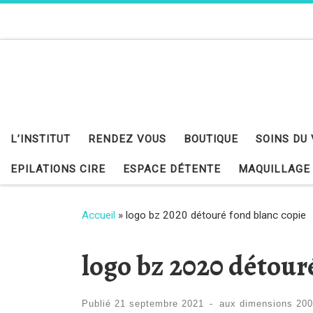
Skip to content
L’INSTITUT
RENDEZ VOUS
BOUTIQUE
SOINS DU
EPILATIONS CIRE
ESPACE DÉTENTE
MAQUILLAGE
Accueil
»
logo bz 2020 détouré fond blanc copie
logo bz 2020 détour
Publié
21 septembre 2021
-
aux dimensions
200