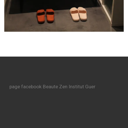
page facebook Beaute Zen Institut Guer