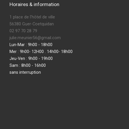
Horaires & information
1 place de l'hôtel de ville
56380 Guer-Coetquidan
02 97 70 28 79
julie.meunier56@gmail.com
Lun-Mar : 9h00 - 18h00
Mer : 9h00- 12H00 . 14h00- 18h00
Jeu-Ven : 9h00 - 19h00
Sam : 8h00 - 16h00
sans interruption