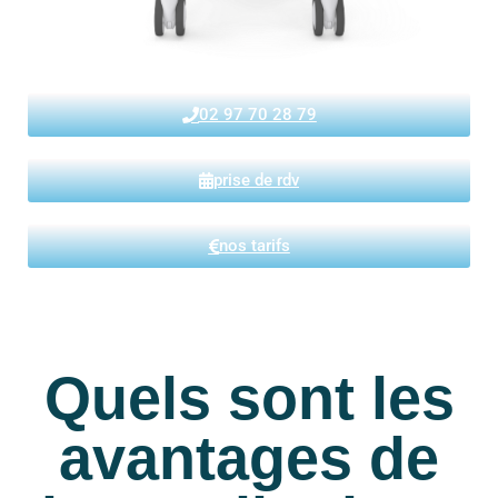
02 97 70 28 79
prise de rdv
nos tarifs
Quels sont les
avantages de