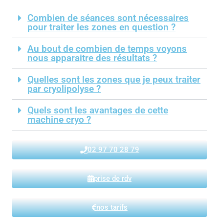
Combien de séances sont nécessaires
pour traiter les zones en question ?
Au bout de combien de temps voyons
nous apparaitre des résultats ?
Quelles sont les zones que je peux traiter
par cryolipolyse ?
Quels sont les avantages de cette
machine cryo ?
02 97 70 28 79
prise de rdv
nos tarifs