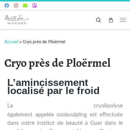
Skip to content
Search
Accueil
»
Cryo près de Ploërmel
Cryo près de Ploërmel
L’amincissement
localisé par le froid
La cryolipolyse
appelée
coolsculpting
également
est effectuée
dans notre institut de beauté à Guer dans le