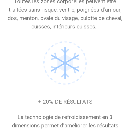
Toutes les zones corporelles peuvent être
traitées sans risque: ventre, poignées d’amour,
dos, menton, ovale du visage, culotte de cheval,
cuisses, intérieurs cuisses…
+ 20% DE RÉSULTATS
La technologie de refroidissement en 3
dimensions permet d’améliorer les résultats