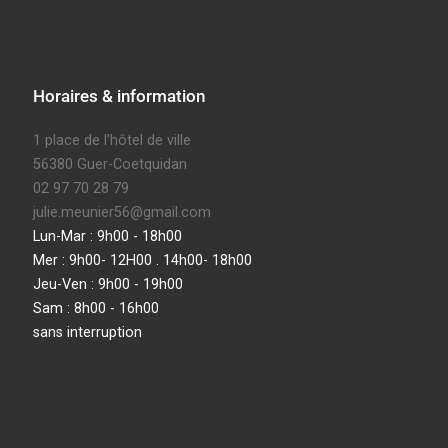
Horaires & information
1 place de l'hôtel de ville
56380 Guer-Coetquidan
02 97 70 28 79
julie.meunier56@gmail.com
Lun-Mar : 9h00 - 18h00
Mer : 9h00- 12H00 . 14h00- 18h00
Jeu-Ven : 9h00 - 19h00
Sam : 8h00 - 16h00
sans interruption