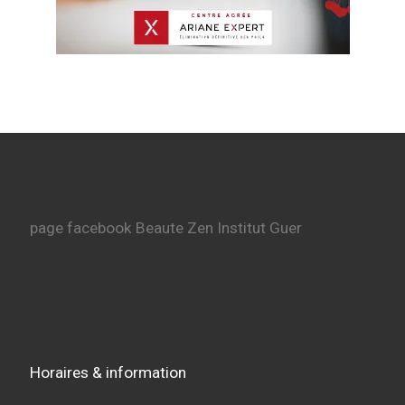
page facebook Beaute Zen Institut Guer
Horaires & information