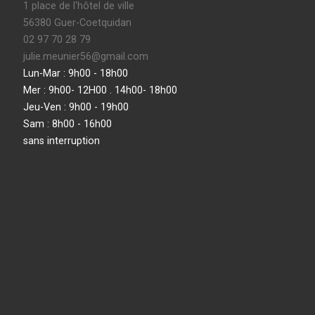
1 place de l'hôtel de ville
56380 Guer-Coetquidan
02 97 70 28 79
julie.meunier56@gmail.com
Lun-Mar : 9h00 - 18h00
Mer : 9h00- 12H00 . 14h00- 18h00
Jeu-Ven : 9h00 - 19h00
Sam : 8h00 - 16h00
sans interruption