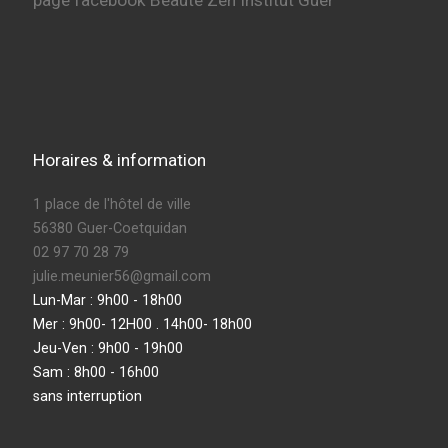
Horaires & information
1 place de l'hôtel de ville
56380 Guer-Coetquidan
02 97 70 28 79
julie.meunier56@gmail.com
Lun-Mar : 9h00 - 18h00
Mer : 9h00- 12H00 . 14h00- 18h00
Jeu-Ven : 9h00 - 19h00
Sam : 8h00 - 16h00
sans interruption