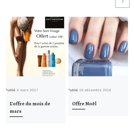
Publié
4 mars 2017
Publié
16 décembre 2016
P
L’offre du mois de
Offre Noël
mars