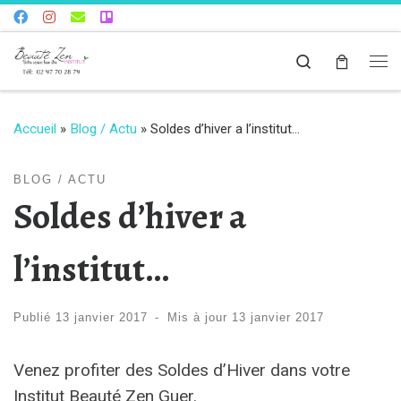
Skip to content
Search
Me
Accueil
»
Blog / Actu
»
Soldes d’hiver a l’institut…
BLOG / ACTU
Soldes d’hiver a
l’institut…
Publié
13 janvier 2017
-
Mis à jour
13 janvier 2017
Venez profiter des Soldes d’Hiver dans votre
Institut Beauté Zen Guer.